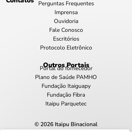
Contatos
Perguntas Frequentes
Imprensa
Ouvidoria
Fale Conosco
Escritórios
Protocolo Eletrônico
Outros Portais
Portal do fornecedor
Plano de Saúde PAMHO
Fundação Itaiguapy
Fundação Fibra
Itaipu Parquetec
© 2026 Itaipu Binacional