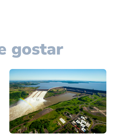
e gostar