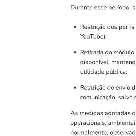
Durante esse período, 
Restrição dos perfis
YouTube);
Retirada do módulo d
disponível, mantend
utilidade pública;
Restrição do envio d
comunicação, salvo 
As medidas adotadas di
operacionais, ambientais
normalmente, observadas