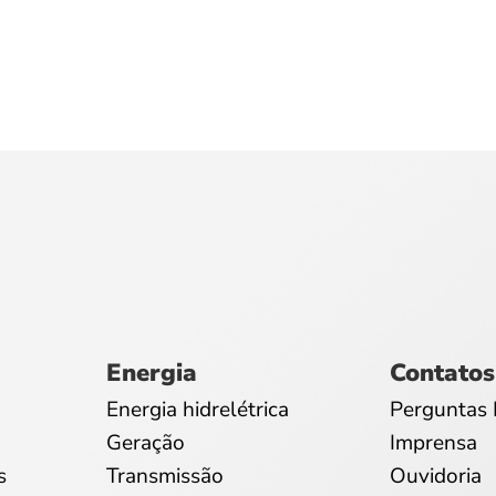
Energia
Contatos
Energia hidrelétrica
Perguntas 
Geração
Imprensa
s
Transmissão
Ouvidoria