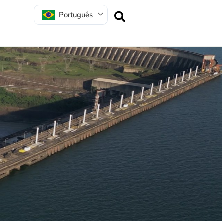
Português