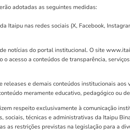
serão adotadas as seguintes medidas:
 da Itaipu nas redes sociais (X, Facebook, Instagr
e notícias do portal institucional. O site www.it
o o acesso a conteúdos de transparência, serviços
e releases e demais conteúdos institucionais aos 
conteúdo meramente educativo, pedagógico ou de 
zem respeito exclusivamente à comunicação instit
, sociais, técnicas e administrativas da Itaipu Bi
 as restrições previstas na legislação para a di