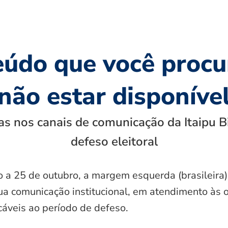
eúdo que você procu
não estar disponíve
s nos canais de comunicação da Itaipu B
defeso eleitoral
o a 25 de outubro, a margem esquerda (brasileira)
ua comunicação institucional, em atendimento às 
icáveis ao período de defeso.