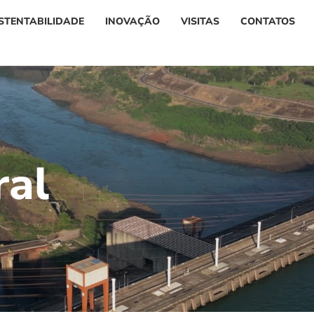
STENTABILIDADE
INOVAÇÃO
VISITAS
CONTATOS
r
a
l