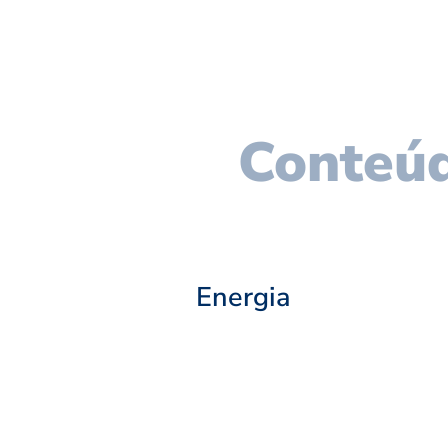
Conteúd
Energia