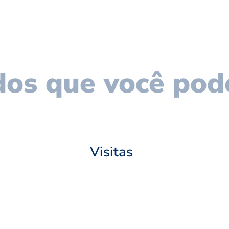
os que você pod
Visitas