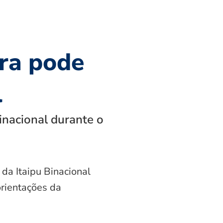
ra pode
l
inacional durante o
 da Itaipu Binacional
orientações da