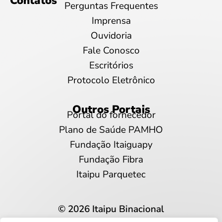
Contatos
Perguntas Frequentes
Imprensa
Ouvidoria
Fale Conosco
Escritórios
Protocolo Eletrônico
Outros Portais
Portal do fornecedor
Plano de Saúde PAMHO
Fundação Itaiguapy
Fundação Fibra
Itaipu Parquetec
© 2026 Itaipu Binacional