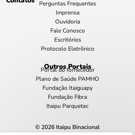
Contatos
Perguntas Frequentes
Imprensa
Ouvidoria
Fale Conosco
Escritórios
Protocolo Eletrônico
Outros Portais
Portal do fornecedor
Plano de Saúde PAMHO
Fundação Itaiguapy
Fundação Fibra
Itaipu Parquetec
© 2026 Itaipu Binacional