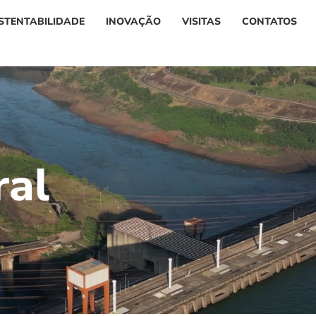
STENTABILIDADE
INOVAÇÃO
VISITAS
CONTATOS
r
a
l