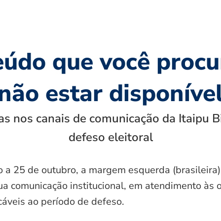
eúdo que você procu
não estar disponíve
s nos canais de comunicação da Itaipu B
defeso eleitoral
o a 25 de outubro, a margem esquerda (brasileira)
ua comunicação institucional, em atendimento às 
icáveis ao período de defeso.