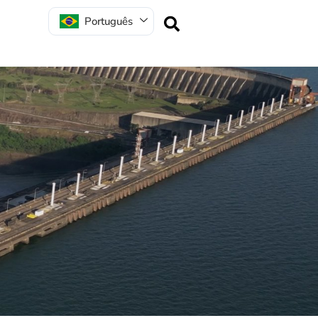
Português