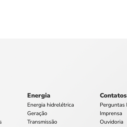
Energia
Contatos
Energia hidrelétrica
Perguntas 
Geração
Imprensa
s
Transmissão
Ouvidoria