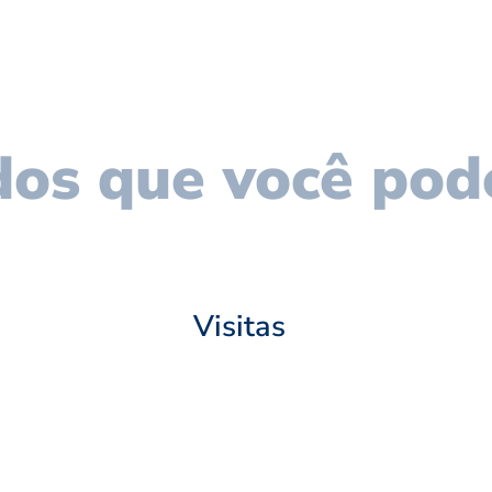
os que você pod
Visitas