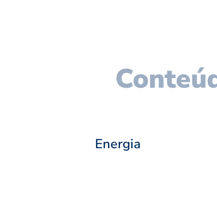
Conteúd
Energia