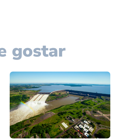
e gostar