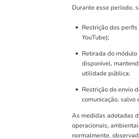
Durante esse período, 
Restrição dos perfis
YouTube);
Retirada do módulo d
disponível, mantend
utilidade pública;
Restrição do envio d
comunicação, salvo 
As medidas adotadas di
operacionais, ambientais
normalmente, observadas