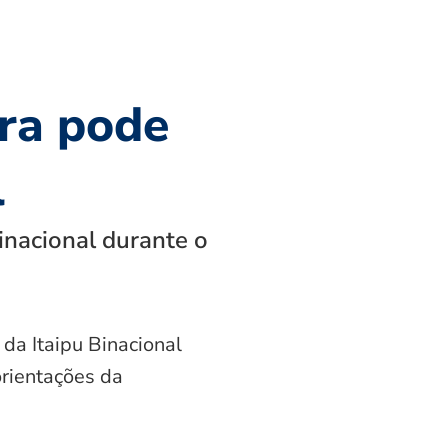
ra pode
l
inacional durante o
 da Itaipu Binacional
orientações da