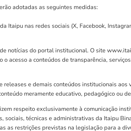
serão adotadas as seguintes medidas:
 da Itaipu nas redes sociais (X, Facebook, Instagr
e notícias do portal institucional. O site www.it
o o acesso a conteúdos de transparência, serviços
e releases e demais conteúdos institucionais aos 
conteúdo meramente educativo, pedagógico ou de 
zem respeito exclusivamente à comunicação instit
, sociais, técnicas e administrativas da Itaipu Bi
 as restrições previstas na legislação para a di