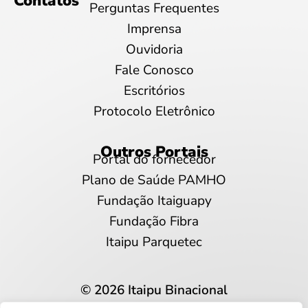
Contatos
Perguntas Frequentes
Imprensa
Ouvidoria
Fale Conosco
Escritórios
Protocolo Eletrônico
Outros Portais
Portal do fornecedor
Plano de Saúde PAMHO
Fundação Itaiguapy
Fundação Fibra
Itaipu Parquetec
© 2026 Itaipu Binacional