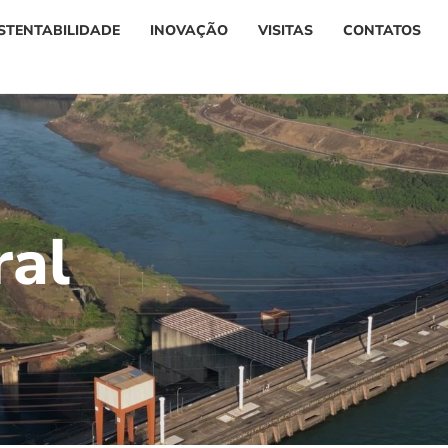
STENTABILIDADE
INOVAÇÃO
VISITAS
CONTATOS
r
a
l