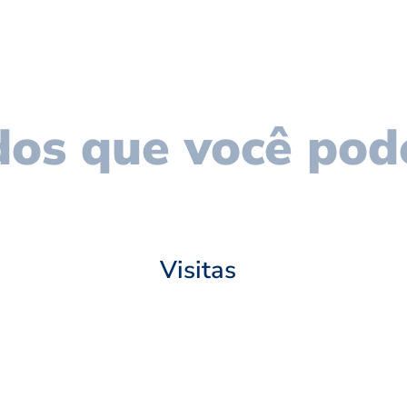
os que você pod
Visitas