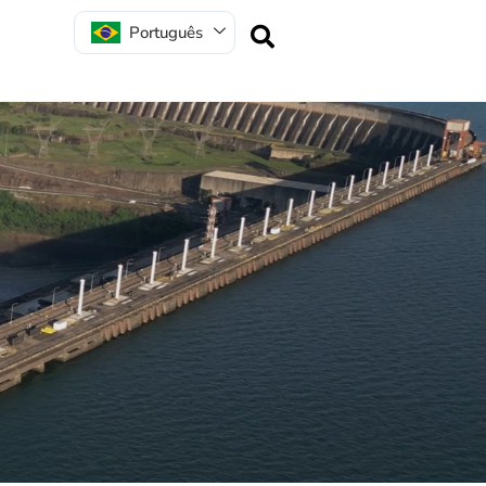
Português