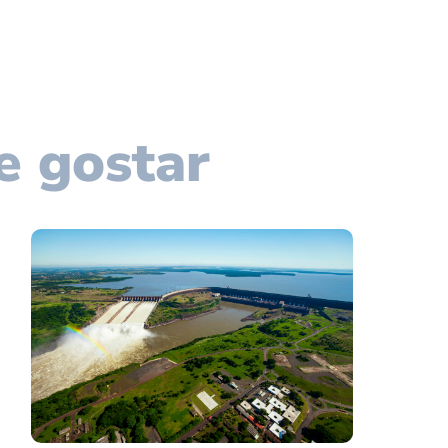
e gostar