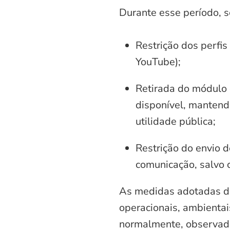
Durante esse período, 
Restrição dos perfis
YouTube);
Retirada do módulo d
disponível, mantend
utilidade pública;
Restrição do envio d
comunicação, salvo 
As medidas adotadas di
operacionais, ambientais
normalmente, observadas