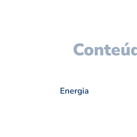
Conteúd
Energia