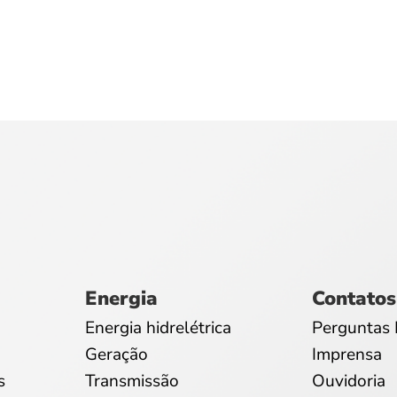
Energia
Contatos
Energia hidrelétrica
Perguntas 
Geração
Imprensa
s
Transmissão
Ouvidoria