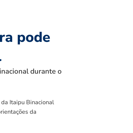
ra pode
l
inacional durante o
 da Itaipu Binacional
orientações da