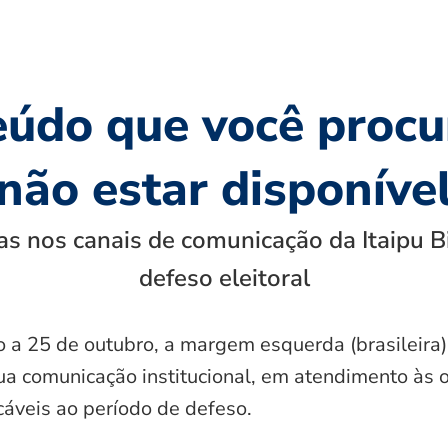
eúdo que você procu
não estar disponíve
s nos canais de comunicação da Itaipu B
defeso eleitoral
o a 25 de outubro, a margem esquerda (brasileira)
ua comunicação institucional, em atendimento às 
icáveis ao período de defeso.