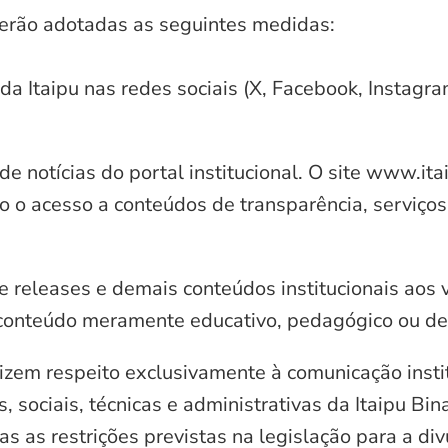
serão adotadas as seguintes medidas:
 da Itaipu nas redes sociais (X, Facebook, Instagr
e notícias do portal institucional. O site www.it
o o acesso a conteúdos de transparência, serviços
e releases e demais conteúdos institucionais aos 
conteúdo meramente educativo, pedagógico ou de 
zem respeito exclusivamente à comunicação instit
, sociais, técnicas e administrativas da Itaipu Bi
 as restrições previstas na legislação para a di