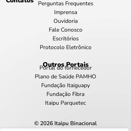
Contatos
Perguntas Frequentes
Imprensa
Ouvidoria
Fale Conosco
Escritórios
Protocolo Eletrônico
Outros Portais
Portal do fornecedor
Plano de Saúde PAMHO
Fundação Itaiguapy
Fundação Fibra
Itaipu Parquetec
© 2026 Itaipu Binacional