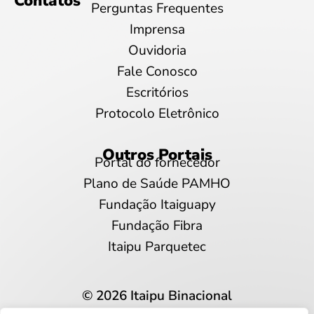
Contatos
Perguntas Frequentes
Imprensa
Ouvidoria
Fale Conosco
Escritórios
Protocolo Eletrônico
Outros Portais
Portal do fornecedor
Plano de Saúde PAMHO
Fundação Itaiguapy
Fundação Fibra
Itaipu Parquetec
© 2026 Itaipu Binacional