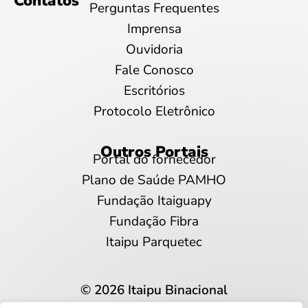
Contatos
Perguntas Frequentes
Imprensa
Ouvidoria
Fale Conosco
Escritórios
Protocolo Eletrônico
Outros Portais
Portal do fornecedor
Plano de Saúde PAMHO
Fundação Itaiguapy
Fundação Fibra
Itaipu Parquetec
© 2026 Itaipu Binacional