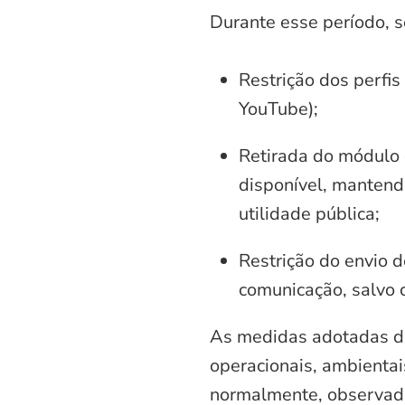
Durante esse período, 
Restrição dos perfis
YouTube);
Retirada do módulo d
disponível, mantend
utilidade pública;
Restrição do envio d
comunicação, salvo 
As medidas adotadas di
operacionais, ambientais
normalmente, observadas