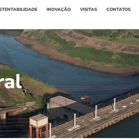
STENTABILIDADE
INOVAÇÃO
VISITAS
CONTATOS
r
a
l