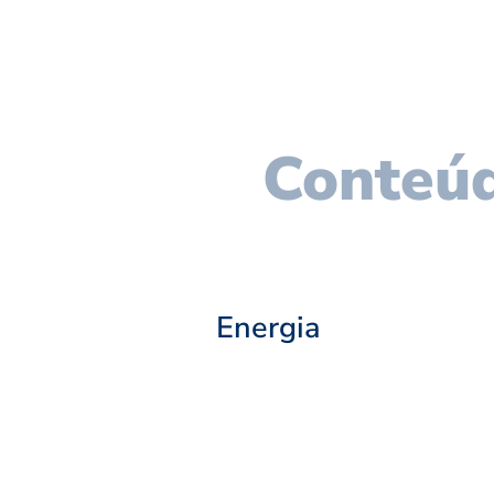
Conteúd
Energia