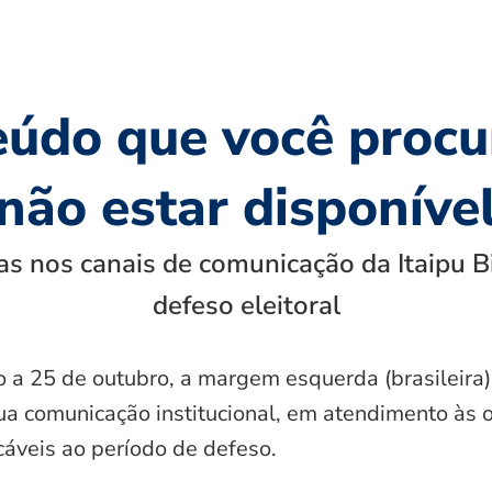
eúdo que você procu
não estar disponíve
s nos canais de comunicação da Itaipu B
defeso eleitoral
o a 25 de outubro, a margem esquerda (brasileira)
ua comunicação institucional, em atendimento às 
icáveis ao período de defeso.