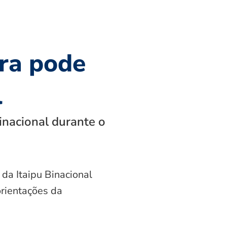
ra pode
l
inacional durante o
 da Itaipu Binacional
orientações da