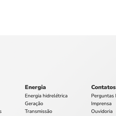
Energia
Contatos
Energia hidrelétrica
Perguntas 
Geração
Imprensa
s
Transmissão
Ouvidoria