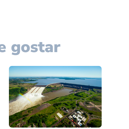
e gostar