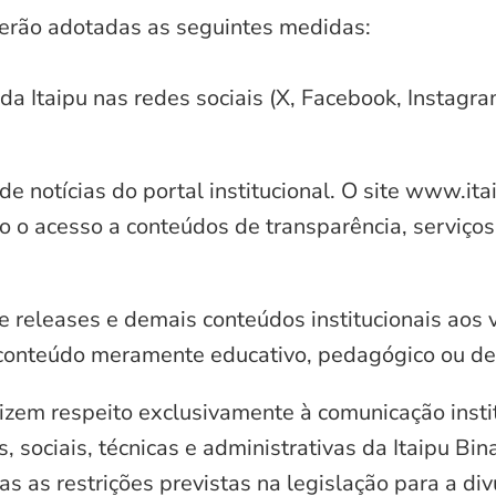
serão adotadas as seguintes medidas:
 da Itaipu nas redes sociais (X, Facebook, Instagr
e notícias do portal institucional. O site www.it
o o acesso a conteúdos de transparência, serviços
e releases e demais conteúdos institucionais aos 
conteúdo meramente educativo, pedagógico ou de 
zem respeito exclusivamente à comunicação instit
, sociais, técnicas e administrativas da Itaipu Bi
 as restrições previstas na legislação para a di