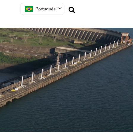
Português