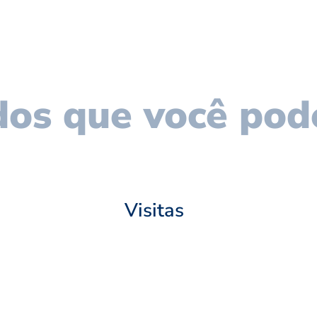
os que você pod
Visitas