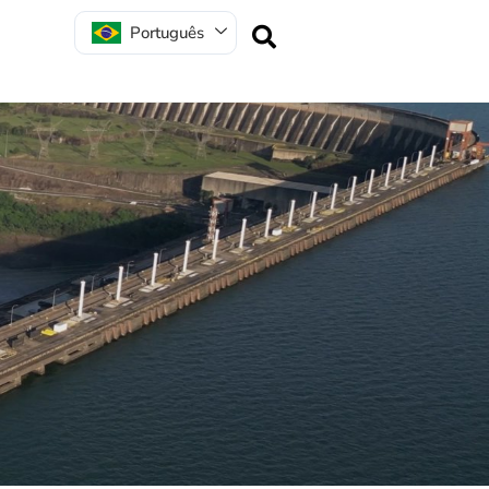
Português