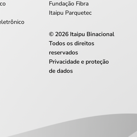
co
Fundação Fibra
Itaipu Parquetec
eletrônico
© 2026 Itaipu Binacional
Todos os direitos
reservados
Privacidade e proteção
de dados