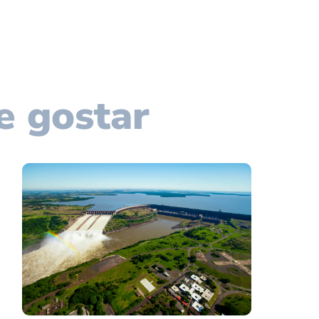
e gostar