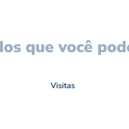
os que você pod
Visitas