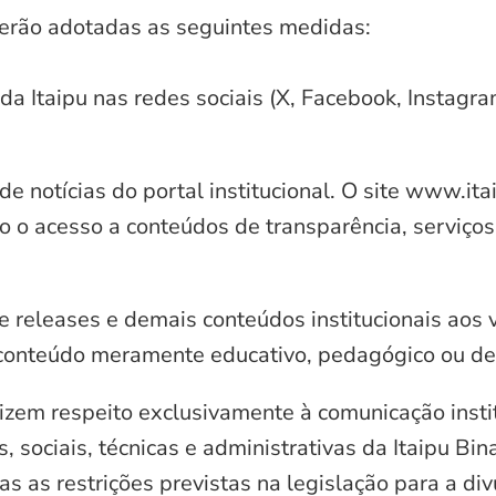
serão adotadas as seguintes medidas:
 da Itaipu nas redes sociais (X, Facebook, Instagr
e notícias do portal institucional. O site www.it
o o acesso a conteúdos de transparência, serviços
e releases e demais conteúdos institucionais aos 
conteúdo meramente educativo, pedagógico ou de 
zem respeito exclusivamente à comunicação instit
, sociais, técnicas e administrativas da Itaipu Bi
 as restrições previstas na legislação para a di