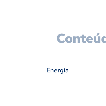
Conteúd
Energia