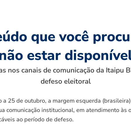
eúdo que você procu
não estar disponíve
s nos canais de comunicação da Itaipu B
defeso eleitoral
o a 25 de outubro, a margem esquerda (brasileira)
ua comunicação institucional, em atendimento às 
icáveis ao período de defeso.