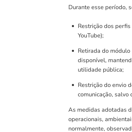
Durante esse período, 
Restrição dos perfis
YouTube);
Retirada do módulo d
disponível, mantend
utilidade pública;
Restrição do envio d
comunicação, salvo 
As medidas adotadas di
operacionais, ambientais
normalmente, observadas