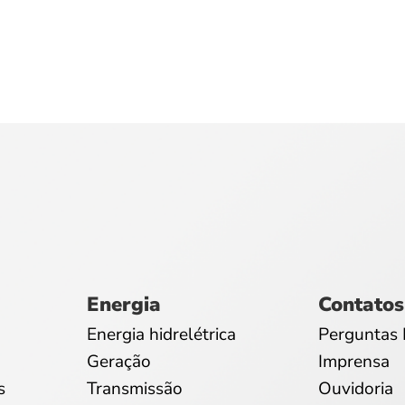
Energia
Contatos
Energia hidrelétrica
Perguntas 
Geração
Imprensa
s
Transmissão
Ouvidoria