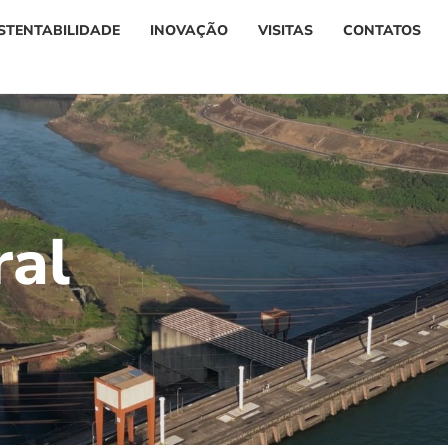
STENTABILIDADE
INOVAÇÃO
VISITAS
CONTATOS
r
a
l