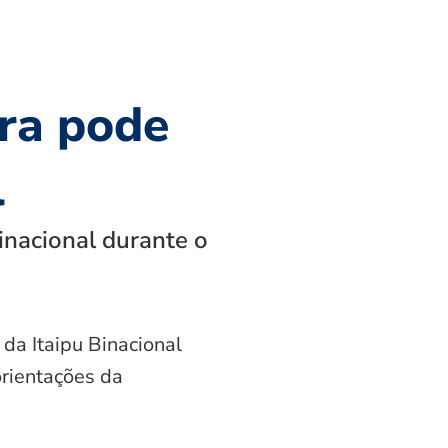
ra pode
l
inacional durante o
 da Itaipu Binacional
orientações da