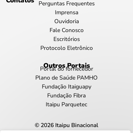
Contatos
Perguntas Frequentes
Imprensa
Ouvidoria
Fale Conosco
Escritórios
Protocolo Eletrônico
Outros Portais
Portal do fornecedor
Plano de Saúde PAMHO
Fundação Itaiguapy
Fundação Fibra
Itaipu Parquetec
© 2026 Itaipu Binacional