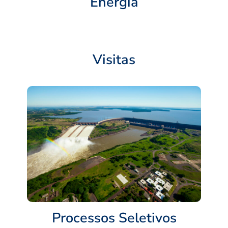
Energia
Visitas
Processos Seletivos