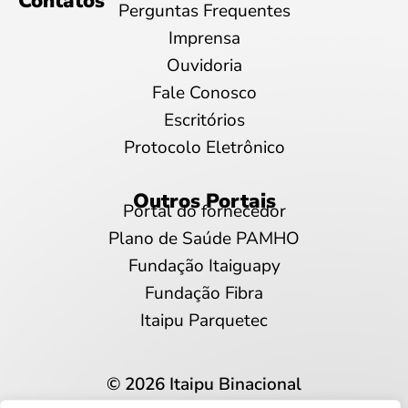
Contatos
Perguntas Frequentes
Imprensa
Ouvidoria
Fale Conosco
Escritórios
Protocolo Eletrônico
Outros Portais
Portal do fornecedor
Plano de Saúde PAMHO
Fundação Itaiguapy
Fundação Fibra
Itaipu Parquetec
© 2026 Itaipu Binacional