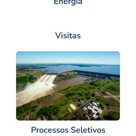
Energia
Visitas
Processos Seletivos