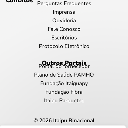
Contatos
Perguntas Frequentes
Imprensa
Ouvidoria
Fale Conosco
Escritórios
Protocolo Eletrônico
Outros Portais
Portal do fornecedor
Plano de Saúde PAMHO
Fundação Itaiguapy
Fundação Fibra
Itaipu Parquetec
© 2026 Itaipu Binacional