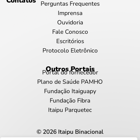
Contatos
Perguntas Frequentes
Imprensa
Ouvidoria
Fale Conosco
Escritórios
Protocolo Eletrônico
Outros Portais
Portal do fornecedor
Plano de Saúde PAMHO
Fundação Itaiguapy
Fundação Fibra
Itaipu Parquetec
© 2026 Itaipu Binacional