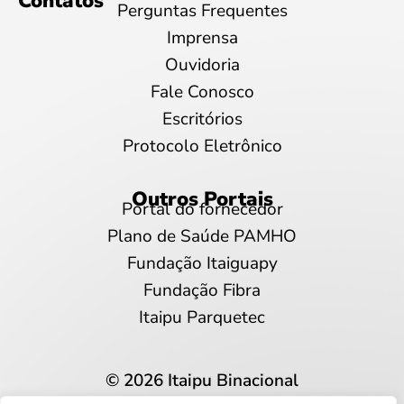
Contatos
Perguntas Frequentes
Imprensa
Ouvidoria
Fale Conosco
Escritórios
Protocolo Eletrônico
Outros Portais
Portal do fornecedor
Plano de Saúde PAMHO
Fundação Itaiguapy
Fundação Fibra
Itaipu Parquetec
© 2026 Itaipu Binacional