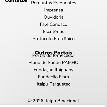
Contatos
Perguntas Frequentes
Imprensa
Ouvidoria
Fale Conosco
Escritórios
Protocolo Eletrônico
Outros Portais
Portal do fornecedor
Plano de Saúde PAMHO
Fundação Itaiguapy
Fundação Fibra
Itaipu Parquetec
© 2026 Itaipu Binacional