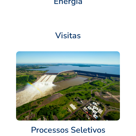
Energia
Visitas
Processos Seletivos