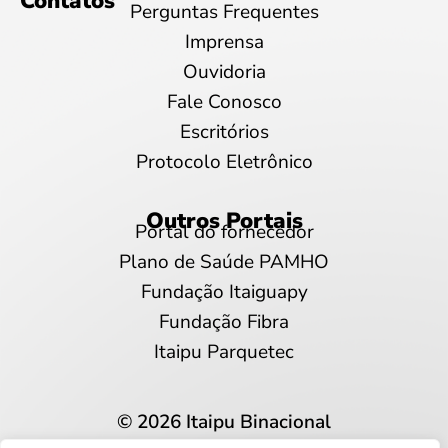
Contatos
Perguntas Frequentes
Imprensa
Ouvidoria
Fale Conosco
Escritórios
Protocolo Eletrônico
Outros Portais
Portal do fornecedor
Plano de Saúde PAMHO
Fundação Itaiguapy
Fundação Fibra
Itaipu Parquetec
© 2026 Itaipu Binacional