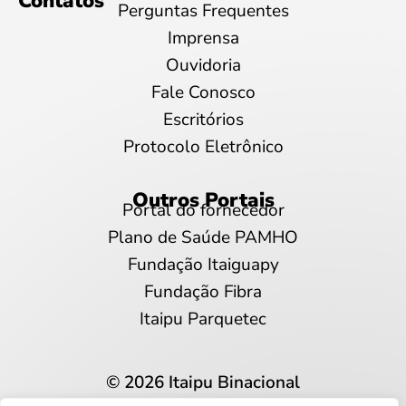
Contatos
Perguntas Frequentes
Imprensa
Ouvidoria
Fale Conosco
Escritórios
Protocolo Eletrônico
Outros Portais
Portal do fornecedor
Plano de Saúde PAMHO
Fundação Itaiguapy
Fundação Fibra
Itaipu Parquetec
© 2026 Itaipu Binacional