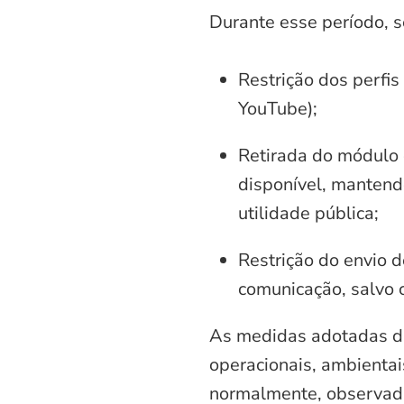
Durante esse período, 
Restrição dos perfis
YouTube);
Retirada do módulo d
disponível, mantend
utilidade pública;
Restrição do envio d
comunicação, salvo 
As medidas adotadas di
operacionais, ambientais
normalmente, observadas