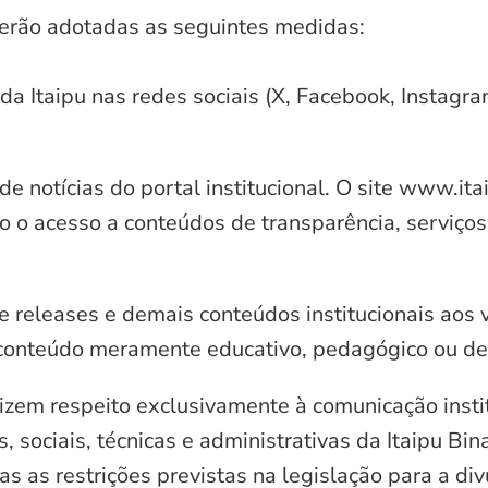
serão adotadas as seguintes medidas:
 da Itaipu nas redes sociais (X, Facebook, Instagr
e notícias do portal institucional. O site www.it
o o acesso a conteúdos de transparência, serviços
e releases e demais conteúdos institucionais aos 
conteúdo meramente educativo, pedagógico ou de 
zem respeito exclusivamente à comunicação instit
, sociais, técnicas e administrativas da Itaipu Bi
 as restrições previstas na legislação para a di