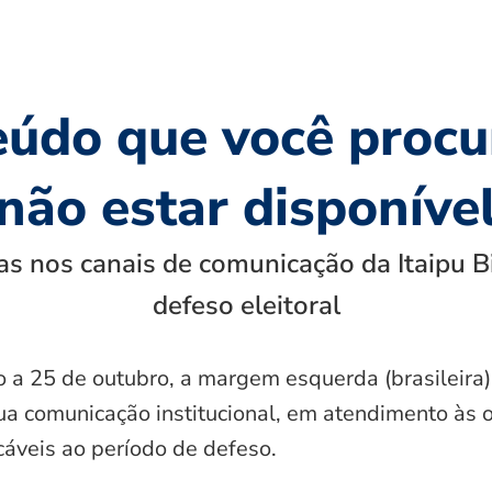
eúdo que você procu
não estar disponíve
s nos canais de comunicação da Itaipu B
defeso eleitoral
o a 25 de outubro, a margem esquerda (brasileira)
ua comunicação institucional, em atendimento às 
icáveis ao período de defeso.