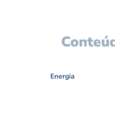
Conteúd
Energia