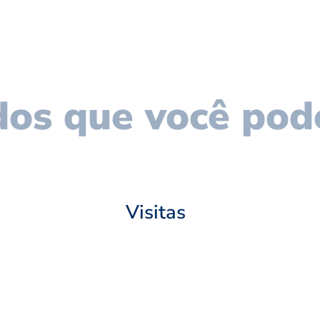
os que você pod
Visitas