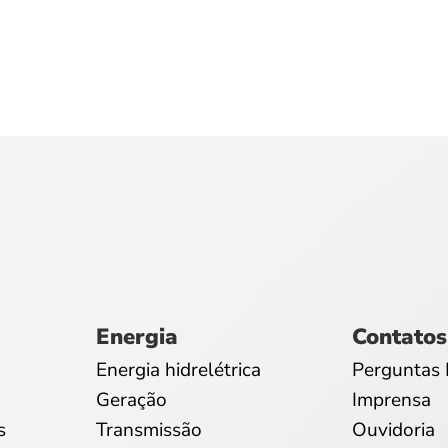
Energia
Contatos
Energia hidrelétrica
Perguntas 
Geração
Imprensa
s
Transmissão
Ouvidoria