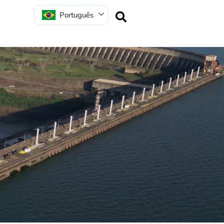
Português