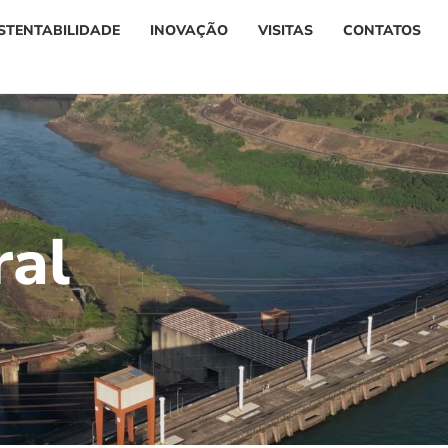
STENTABILIDADE
INOVAÇÃO
VISITAS
CONTATOS
r
a
l