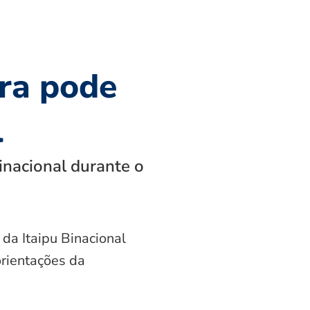
ra pode
l
inacional durante o
 da Itaipu Binacional
orientações da