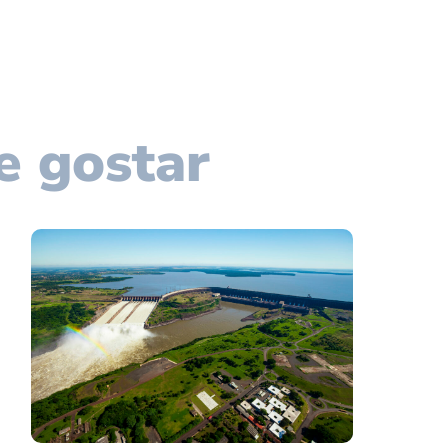
e gostar