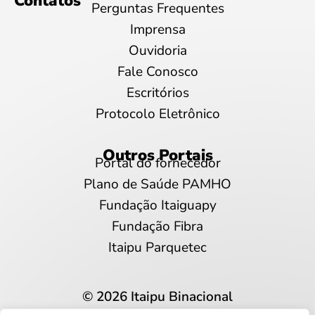
Contatos
Perguntas Frequentes
Imprensa
Ouvidoria
Fale Conosco
Escritórios
Protocolo Eletrônico
Outros Portais
Portal do fornecedor
Plano de Saúde PAMHO
Fundação Itaiguapy
Fundação Fibra
Itaipu Parquetec
© 2026 Itaipu Binacional