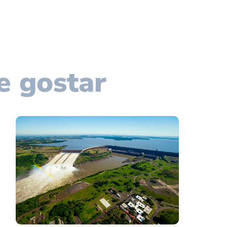
e gostar