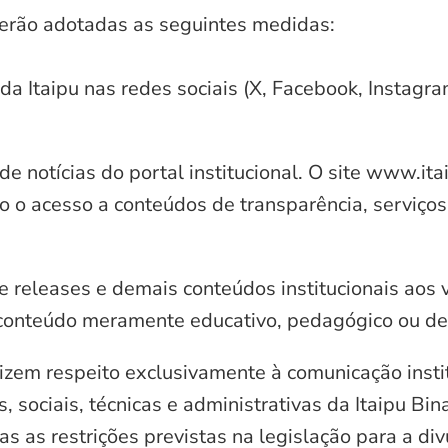
serão adotadas as seguintes medidas:
 da Itaipu nas redes sociais (X, Facebook, Instagr
e notícias do portal institucional. O site www.it
o o acesso a conteúdos de transparência, serviços
e releases e demais conteúdos institucionais aos 
conteúdo meramente educativo, pedagógico ou de 
zem respeito exclusivamente à comunicação instit
, sociais, técnicas e administrativas da Itaipu Bi
 as restrições previstas na legislação para a di