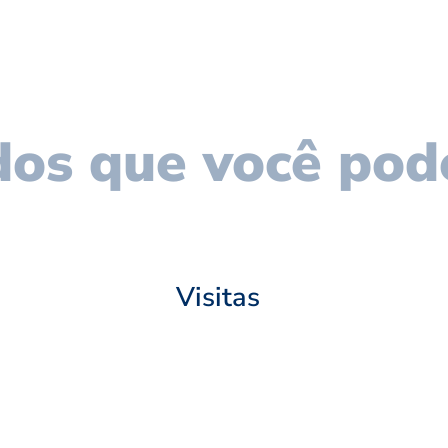
os que você pod
Visitas