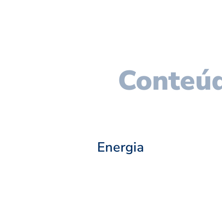
Conteúd
Energia