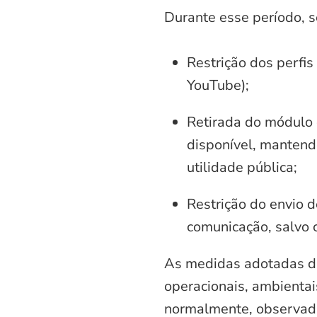
Durante esse período, 
Restrição dos perfis
YouTube);
Retirada do módulo d
disponível, mantend
utilidade pública;
Restrição do envio d
comunicação, salvo 
As medidas adotadas di
operacionais, ambientais
normalmente, observadas