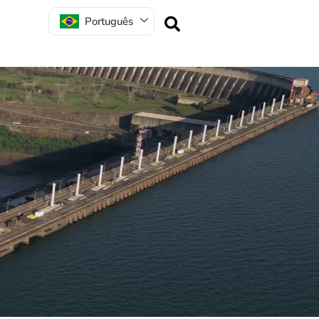
Português