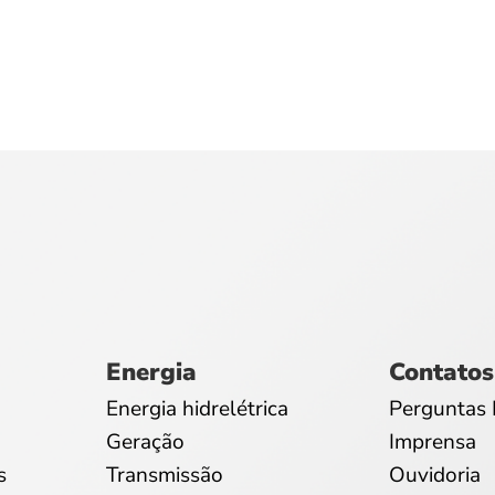
Energia
Contatos
Energia hidrelétrica
Perguntas 
Geração
Imprensa
s
Transmissão
Ouvidoria