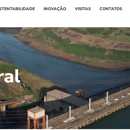
STENTABILIDADE
INOVAÇÃO
VISITAS
CONTATOS
r
a
l