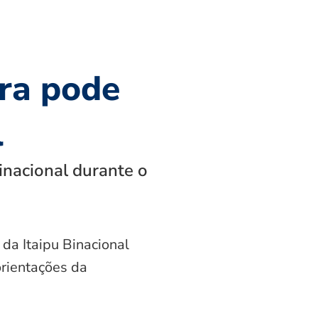
ra pode
l
inacional durante o
 da Itaipu Binacional
orientações da