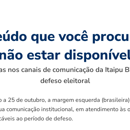
eúdo que você procu
não estar disponíve
s nos canais de comunicação da Itaipu B
defeso eleitoral
o a 25 de outubro, a margem esquerda (brasileira)
ua comunicação institucional, em atendimento às 
icáveis ao período de defeso.