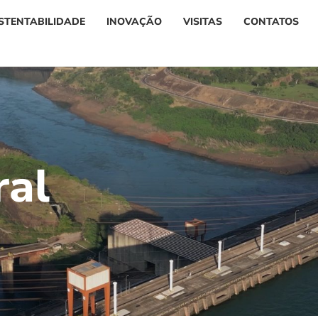
STENTABILIDADE
INOVAÇÃO
VISITAS
CONTATOS
r
a
l