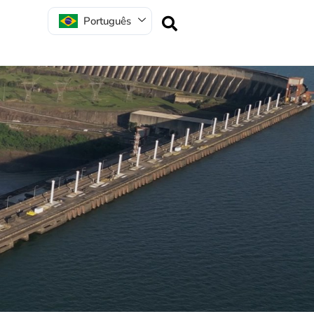
Português