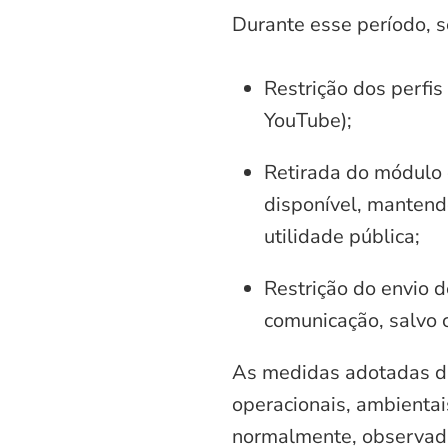
Durante esse período, 
Restrição dos perfis
YouTube);
Retirada do módulo d
disponível, mantend
utilidade pública;
Restrição do envio d
comunicação, salvo 
As medidas adotadas di
operacionais, ambientais
normalmente, observadas