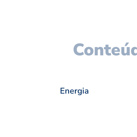
Conteúd
Energia