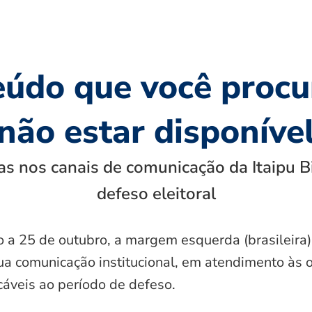
eúdo que você procu
não estar disponíve
s nos canais de comunicação da Itaipu B
defeso eleitoral
o a 25 de outubro, a margem esquerda (brasileira)
ua comunicação institucional, em atendimento às 
icáveis ao período de defeso.