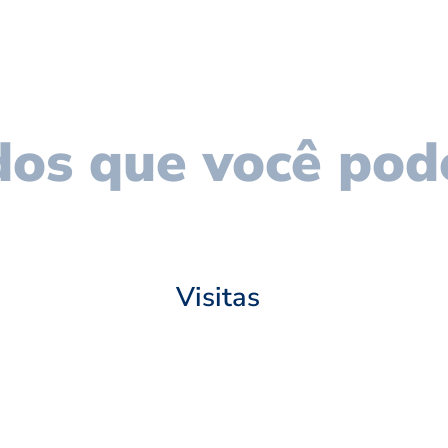
os que você pod
Visitas