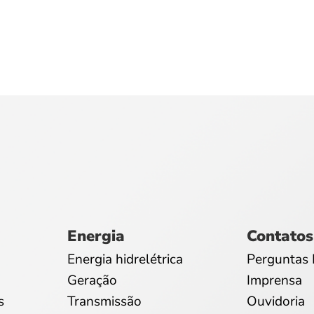
Energia
Contatos
Energia hidrelétrica
Perguntas 
Geração
Imprensa
s
Transmissão
Ouvidoria