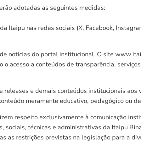
serão adotadas as seguintes medidas:
 da Itaipu nas redes sociais (X, Facebook, Instagr
e notícias do portal institucional. O site www.it
o o acesso a conteúdos de transparência, serviços
e releases e demais conteúdos institucionais aos 
conteúdo meramente educativo, pedagógico ou de 
zem respeito exclusivamente à comunicação instit
, sociais, técnicas e administrativas da Itaipu Bi
 as restrições previstas na legislação para a di