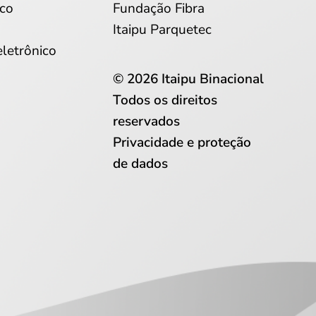
co
Fundação Fibra
Itaipu Parquetec
eletrônico
© 2026 Itaipu Binacional
Todos os direitos
reservados
Privacidade e proteção
de dados