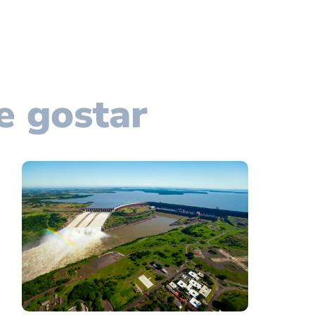
e gostar