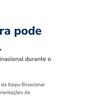
ra pode
l
inacional durante o
 da Itaipu Binacional
orientações da