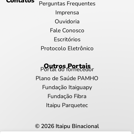
Contatos
Perguntas Frequentes
Imprensa
Ouvidoria
Fale Conosco
Escritórios
Protocolo Eletrônico
Outros Portais
Portal do fornecedor
Plano de Saúde PAMHO
Fundação Itaiguapy
Fundação Fibra
Itaipu Parquetec
© 2026 Itaipu Binacional