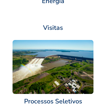
Energia
Visitas
Processos Seletivos