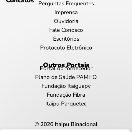
Contatos
Perguntas Frequentes
Imprensa
Ouvidoria
Fale Conosco
Escritórios
Protocolo Eletrônico
Outros Portais
Portal do fornecedor
Plano de Saúde PAMHO
Fundação Itaiguapy
Fundação Fibra
Itaipu Parquetec
© 2026 Itaipu Binacional