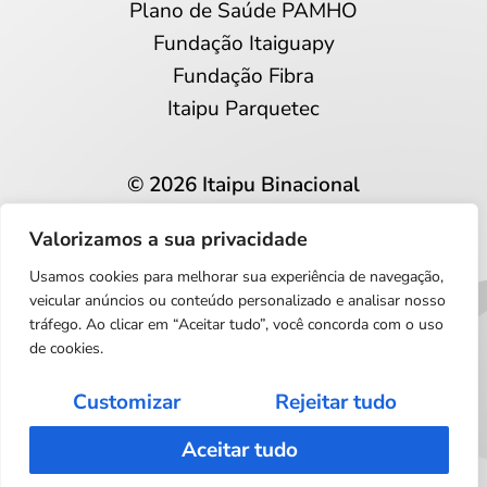
Plano de Saúde PAMHO
Fundação Itaiguapy
Fundação Fibra
Itaipu Parquetec
© 2026 Itaipu Binacional
Todos os direitos reservados
Valorizamos a sua privacidade
Privacidade e proteção de dados
Usamos cookies para melhorar sua experiência de navegação,
Português
veicular anúncios ou conteúdo personalizado e analisar nosso
tráfego. Ao clicar em “Aceitar tudo”, você concorda com o uso
de cookies.
Customizar
Rejeitar tudo
Aceitar tudo