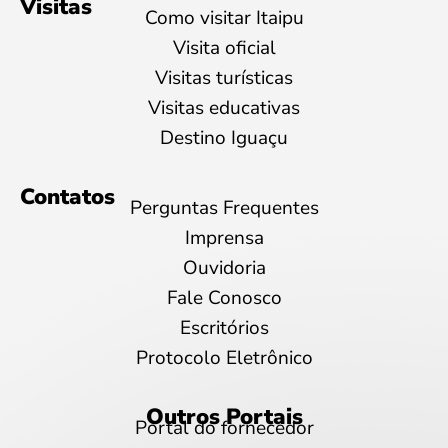
Visitas
Como visitar Itaipu
Visita oficial
Visitas turísticas
Visitas educativas
Destino Iguaçu
Contatos
Perguntas Frequentes
Imprensa
Ouvidoria
Fale Conosco
Escritórios
Protocolo Eletrônico
Outros Portais
Portal do fornecedor