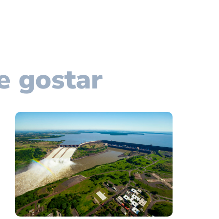
e gostar