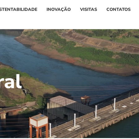
STENTABILIDADE
INOVAÇÃO
VISITAS
CONTATOS
r
a
l