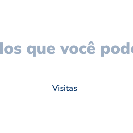
os que você pod
Visitas