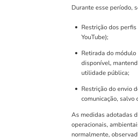
Durante esse período, 
Restrição dos perfis
YouTube);
Retirada do módulo d
disponível, mantend
utilidade pública;
Restrição do envio d
comunicação, salvo 
As medidas adotadas di
operacionais, ambientais
normalmente, observadas