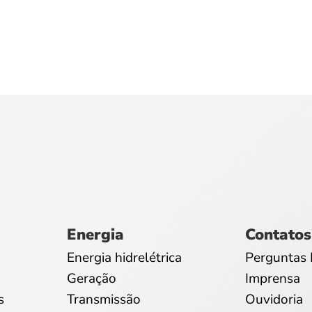
Energia
Contatos
Energia hidrelétrica
Perguntas 
Geração
Imprensa
s
Transmissão
Ouvidoria