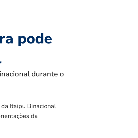
ra pode
l
inacional durante o
 da Itaipu Binacional
orientações da