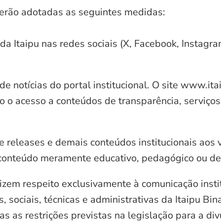
serão adotadas as seguintes medidas:
 da Itaipu nas redes sociais (X, Facebook, Instagr
e notícias do portal institucional. O site www.it
o o acesso a conteúdos de transparência, serviços
e releases e demais conteúdos institucionais aos 
conteúdo meramente educativo, pedagógico ou de 
zem respeito exclusivamente à comunicação instit
, sociais, técnicas e administrativas da Itaipu Bi
 as restrições previstas na legislação para a di