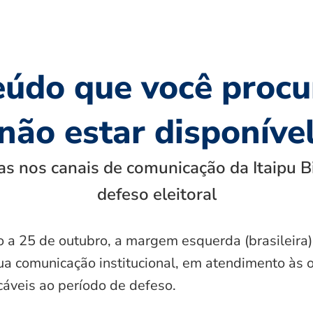
eúdo que você procu
não estar disponíve
s nos canais de comunicação da Itaipu B
defeso eleitoral
o a 25 de outubro, a margem esquerda (brasileira)
ua comunicação institucional, em atendimento às 
icáveis ao período de defeso.