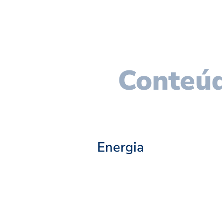
Conteúd
Energia