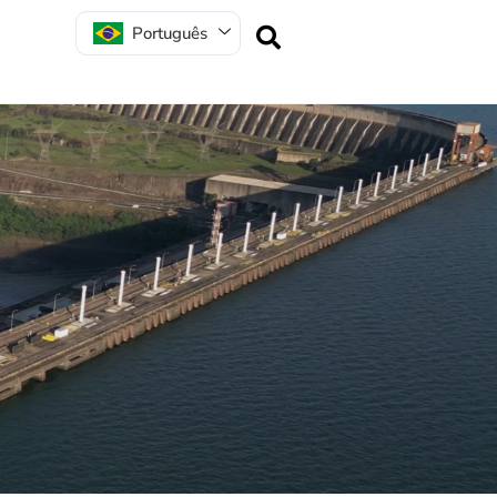
Português