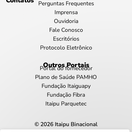
Contatos
Perguntas Frequentes
Imprensa
Ouvidoria
Fale Conosco
Escritórios
Protocolo Eletrônico
Outros Portais
Portal do fornecedor
Plano de Saúde PAMHO
Fundação Itaiguapy
Fundação Fibra
Itaipu Parquetec
© 2026 Itaipu Binacional