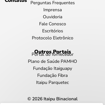
Contatos
Perguntas Frequentes
Imprensa
Ouvidoria
Fale Conosco
Escritórios
Protocolo Eletrônico
Outros Portais
Portal do fornecedor
Plano de Saúde PAMHO
Fundação Itaiguapy
Fundação Fibra
Itaipu Parquetec
© 2026 Itaipu Binacional