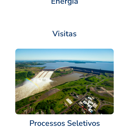
Energia
Visitas
Processos Seletivos