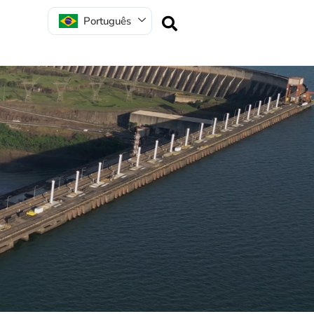
Português