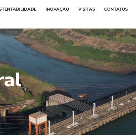
STENTABILIDADE
INOVAÇÃO
VISITAS
CONTATOS
r
a
l