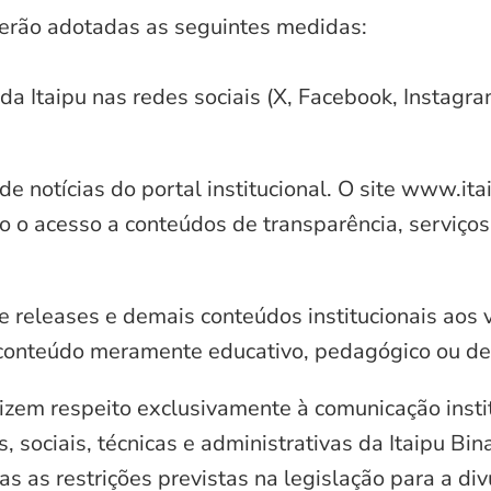
serão adotadas as seguintes medidas:
 da Itaipu nas redes sociais (X, Facebook, Instagr
e notícias do portal institucional. O site www.it
o o acesso a conteúdos de transparência, serviços
e releases e demais conteúdos institucionais aos 
conteúdo meramente educativo, pedagógico ou de 
zem respeito exclusivamente à comunicação instit
, sociais, técnicas e administrativas da Itaipu Bi
 as restrições previstas na legislação para a di