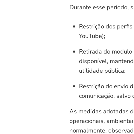
Durante esse período, 
Restrição dos perfis
YouTube);
Retirada do módulo d
disponível, mantend
utilidade pública;
Restrição do envio d
comunicação, salvo 
As medidas adotadas di
operacionais, ambientais
normalmente, observadas