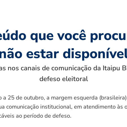
eúdo que você procu
não estar disponíve
s nos canais de comunicação da Itaipu B
defeso eleitoral
o a 25 de outubro, a margem esquerda (brasileira)
ua comunicação institucional, em atendimento às 
icáveis ao período de defeso.