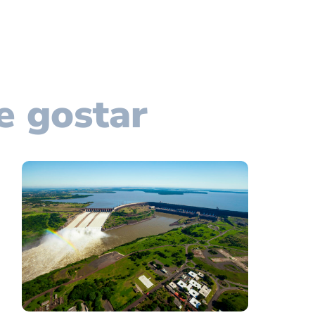
e gostar