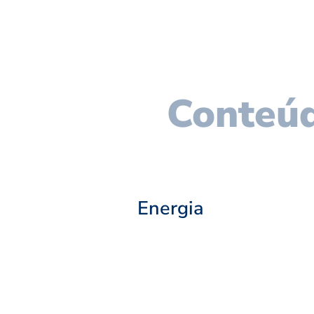
Conteúd
Energia