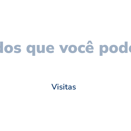
os que você pod
Visitas