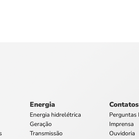
Energia
Contatos
Energia hidrelétrica
Perguntas 
Geração
Imprensa
s
Transmissão
Ouvidoria