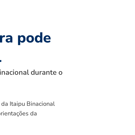
ra pode
l
inacional durante o
 da Itaipu Binacional
orientações da