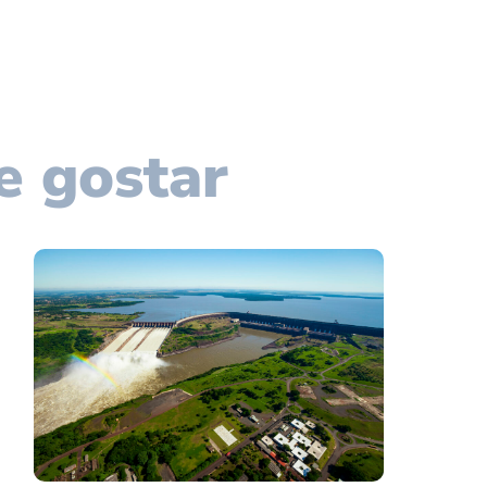
e gostar