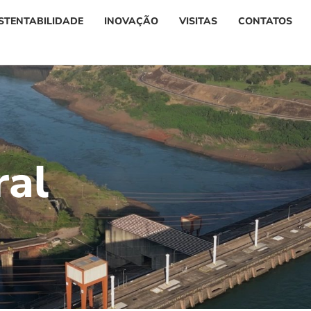
STENTABILIDADE
INOVAÇÃO
VISITAS
CONTATOS
r
a
l