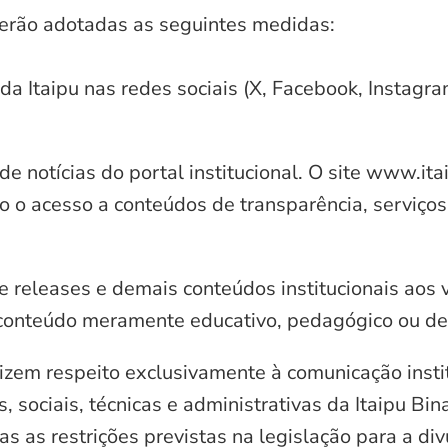
serão adotadas as seguintes medidas:
 da Itaipu nas redes sociais (X, Facebook, Instagr
e notícias do portal institucional. O site www.it
o o acesso a conteúdos de transparência, serviços
e releases e demais conteúdos institucionais aos 
conteúdo meramente educativo, pedagógico ou de 
zem respeito exclusivamente à comunicação instit
, sociais, técnicas e administrativas da Itaipu Bi
 as restrições previstas na legislação para a di