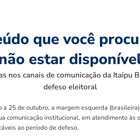
eúdo que você procu
não estar disponíve
s nos canais de comunicação da Itaipu B
defeso eleitoral
o a 25 de outubro, a margem esquerda (brasileira)
ua comunicação institucional, em atendimento às 
icáveis ao período de defeso.