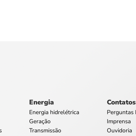
Energia
Contatos
Energia hidrelétrica
Perguntas 
Geração
Imprensa
s
Transmissão
Ouvidoria