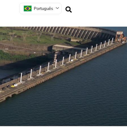
Português