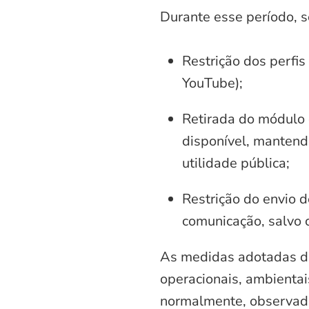
Durante esse período, 
Restrição dos perfis
YouTube);
Retirada do módulo d
disponível, mantend
utilidade pública;
Restrição do envio d
comunicação, salvo 
As medidas adotadas di
operacionais, ambientais
normalmente, observadas