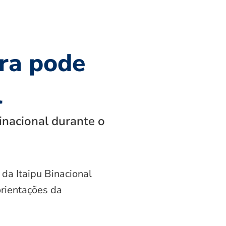
ra pode
l
inacional durante o
 da Itaipu Binacional
orientações da