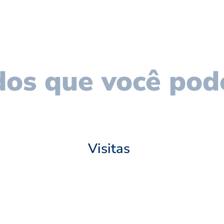
os que você pod
Visitas