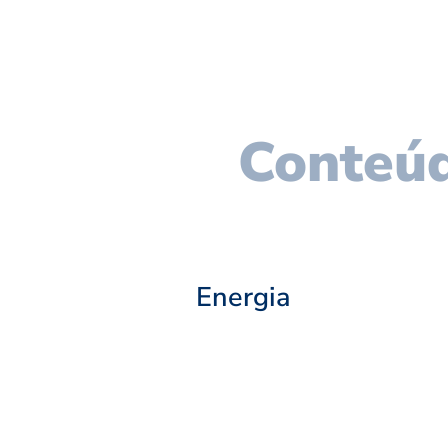
Conteúd
Energia