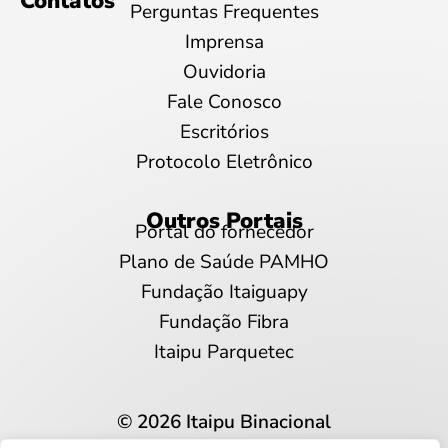
Contatos
Perguntas Frequentes
Imprensa
Ouvidoria
Fale Conosco
Escritórios
Protocolo Eletrônico
Outros Portais
Portal do fornecedor
Plano de Saúde PAMHO
Fundação Itaiguapy
Fundação Fibra
Itaipu Parquetec
© 2026 Itaipu Binacional