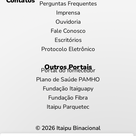
Contatos
Perguntas Frequentes
Imprensa
Ouvidoria
Fale Conosco
Escritórios
Protocolo Eletrônico
Outros Portais
Portal do fornecedor
Plano de Saúde PAMHO
Fundação Itaiguapy
Fundação Fibra
Itaipu Parquetec
© 2026 Itaipu Binacional