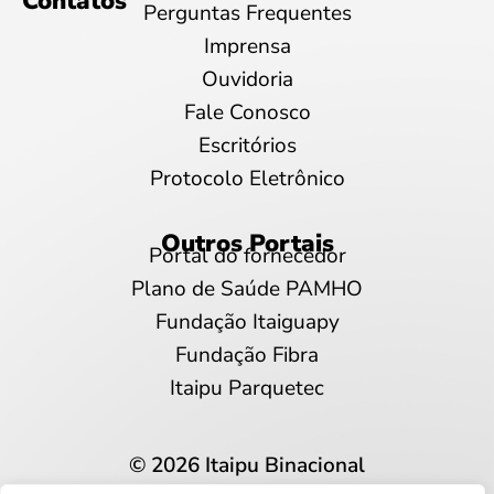
Contatos
Perguntas Frequentes
Imprensa
Ouvidoria
Fale Conosco
Escritórios
Protocolo Eletrônico
Outros Portais
Portal do fornecedor
Plano de Saúde PAMHO
Fundação Itaiguapy
Fundação Fibra
Itaipu Parquetec
© 2026 Itaipu Binacional