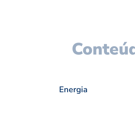
Conteúd
Energia