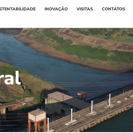
STENTABILIDADE
INOVAÇÃO
VISITAS
CONTATOS
r
a
l