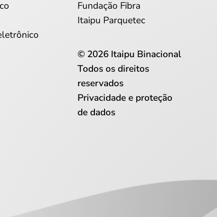
co
Fundação Fibra
Itaipu Parquetec
eletrônico
© 2026 Itaipu Binacional
Todos os direitos
reservados
Privacidade e proteção
de dados