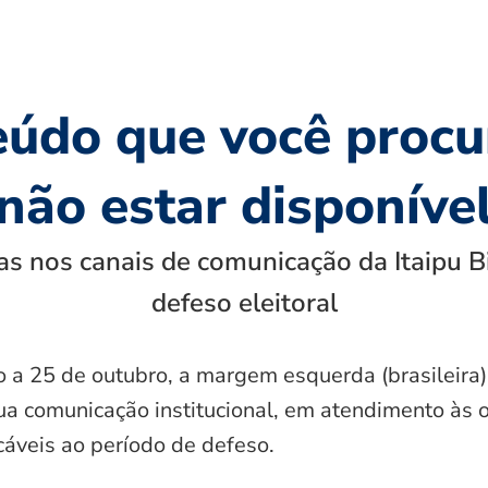
eúdo que você procu
não estar disponíve
s nos canais de comunicação da Itaipu B
defeso eleitoral
o a 25 de outubro, a margem esquerda (brasileira)
ua comunicação institucional, em atendimento às 
icáveis ao período de defeso.