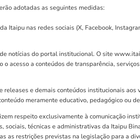
serão adotadas as seguintes medidas:
 da Itaipu nas redes sociais (X, Facebook, Instagr
e notícias do portal institucional. O site www.it
o o acesso a conteúdos de transparência, serviços
e releases e demais conteúdos institucionais aos 
conteúdo meramente educativo, pedagógico ou de 
zem respeito exclusivamente à comunicação instit
, sociais, técnicas e administrativas da Itaipu Bi
 as restrições previstas na legislação para a di