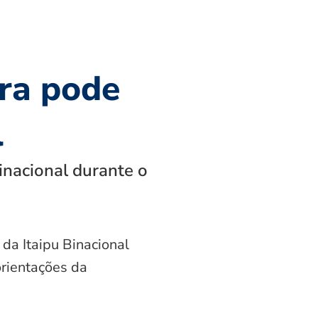
ra pode
l
inacional durante o
 da Itaipu Binacional
orientações da