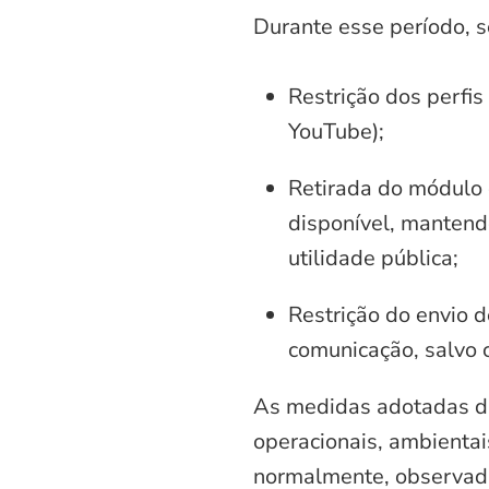
Durante esse período, 
Restrição dos perfis
YouTube);
Retirada do módulo d
disponível, mantend
utilidade pública;
Restrição do envio d
comunicação, salvo 
As medidas adotadas di
operacionais, ambientais
normalmente, observadas