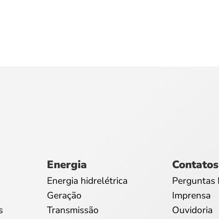
Energia
Contatos
Energia hidrelétrica
Perguntas 
Geração
Imprensa
s
Transmissão
Ouvidoria