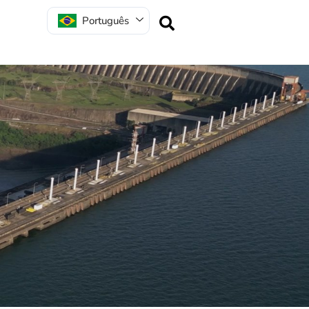
Português