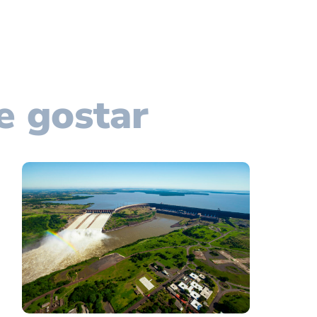
e gostar