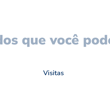
os que você pod
Visitas