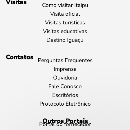
Visitas
Como visitar Itaipu
Visita oficial
Visitas turísticas
Visitas educativas
Destino Iguaçu
Contatos
Perguntas Frequentes
Imprensa
Ouvidoria
Fale Conosco
Escritórios
Protocolo Eletrônico
Outros Portais
Portal do fornecedor