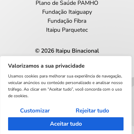
Plano de Saúde PAMHO
Fundação Itaiguapy
Fundação Fibra
Itaipu Parquetec
© 2026 Itaipu Binacional
Todos os direitos reservados
Valorizamos a sua privacidade
Privacidade e proteção de dados
Usamos cookies para melhorar sua experiência de navegação,
Português
veicular anúncios ou conteúdo personalizado e analisar nosso
tráfego. Ao clicar em “Aceitar tudo”, você concorda com o uso
de cookies.
Customizar
Rejeitar tudo
Aceitar tudo