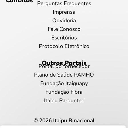
Contatos
Perguntas Frequentes
Imprensa
Ouvidoria
Fale Conosco
Escritórios
Protocolo Eletrônico
Outros Portais
Portal do fornecedor
Plano de Saúde PAMHO
Fundação Itaiguapy
Fundação Fibra
Itaipu Parquetec
© 2026 Itaipu Binacional