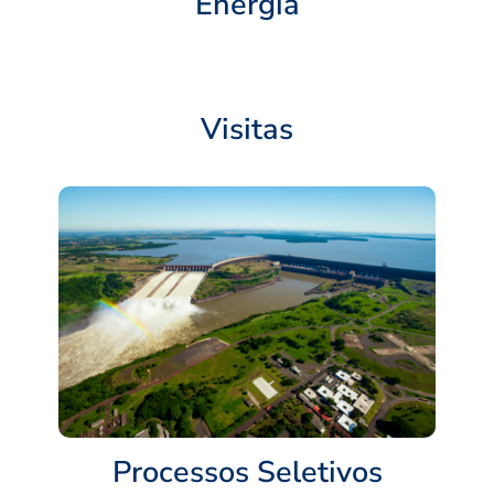
Energia
Visitas
Processos Seletivos