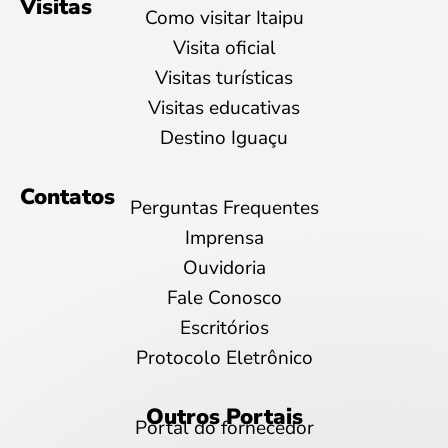
Visitas
Como visitar Itaipu
Visita oficial
Visitas turísticas
Visitas educativas
Destino Iguaçu
Contatos
Perguntas Frequentes
Imprensa
Ouvidoria
Fale Conosco
Escritórios
Protocolo Eletrônico
Outros Portais
Portal do fornecedor