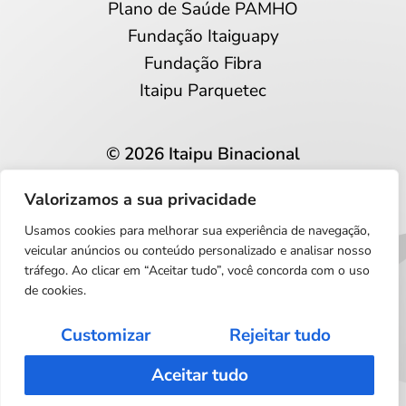
Plano de Saúde PAMHO
Fundação Itaiguapy
Fundação Fibra
Itaipu Parquetec
© 2026 Itaipu Binacional
Todos os direitos reservados
Valorizamos a sua privacidade
Privacidade e proteção de dados
Usamos cookies para melhorar sua experiência de navegação,
Português
veicular anúncios ou conteúdo personalizado e analisar nosso
tráfego. Ao clicar em “Aceitar tudo”, você concorda com o uso
de cookies.
Customizar
Rejeitar tudo
Aceitar tudo