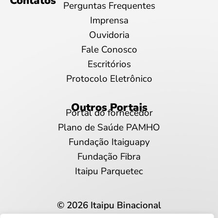
Contatos
Perguntas Frequentes
Imprensa
Ouvidoria
Fale Conosco
Escritórios
Protocolo Eletrônico
Outros Portais
Portal do fornecedor
Plano de Saúde PAMHO
Fundação Itaiguapy
Fundação Fibra
Itaipu Parquetec
© 2026 Itaipu Binacional