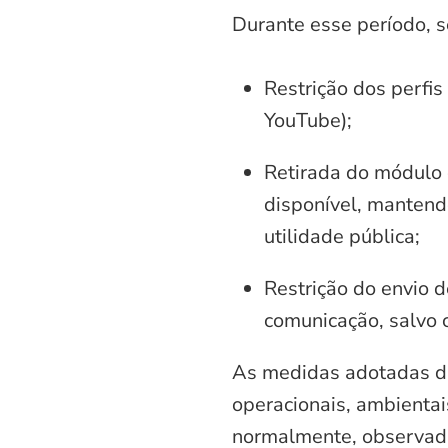
Durante esse período, 
Restrição dos perfis
YouTube);
Retirada do módulo d
disponível, mantend
utilidade pública;
Restrição do envio d
comunicação, salvo 
As medidas adotadas di
operacionais, ambientais
normalmente, observadas