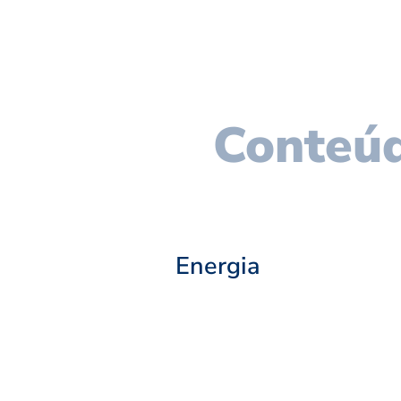
Conteúd
Energia