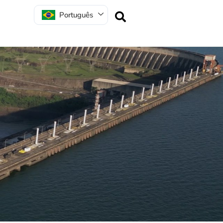
Português