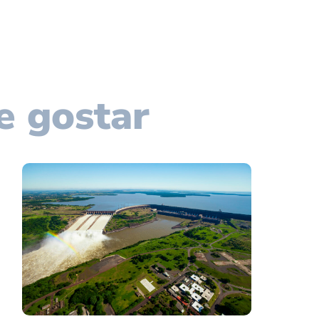
e gostar