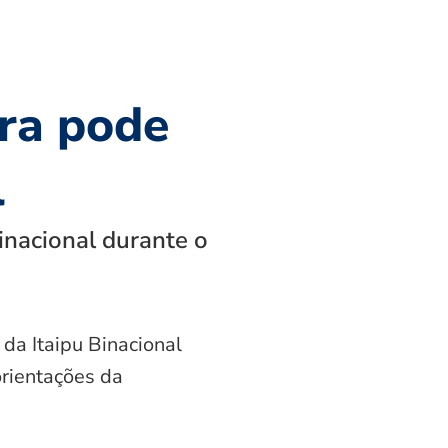
ra pode
l
inacional durante o
 da Itaipu Binacional
orientações da