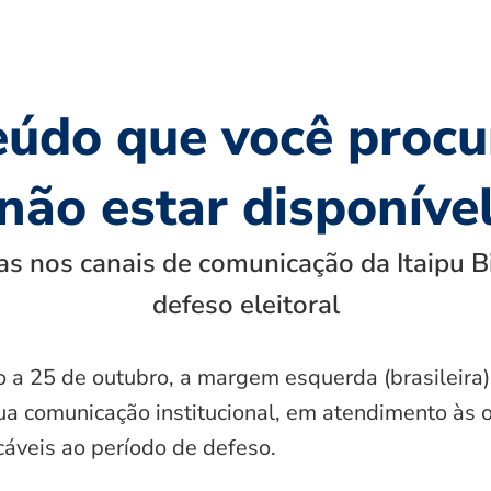
eúdo que você procu
não estar disponíve
s nos canais de comunicação da Itaipu B
defeso eleitoral
o a 25 de outubro, a margem esquerda (brasileira)
ua comunicação institucional, em atendimento às 
icáveis ao período de defeso.