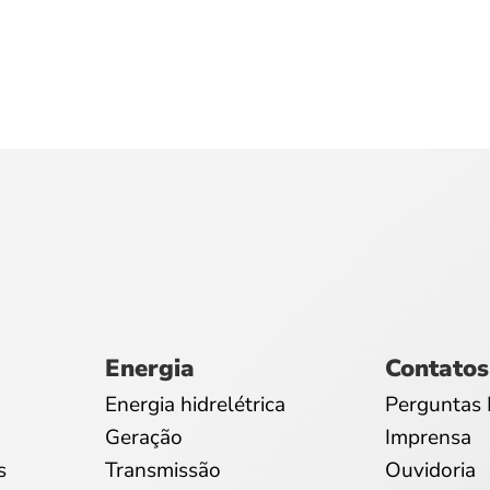
Energia
Contatos
Energia hidrelétrica
Perguntas 
Geração
Imprensa
s
Transmissão
Ouvidoria