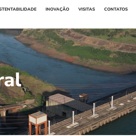
STENTABILIDADE
INOVAÇÃO
VISITAS
CONTATOS
r
a
l