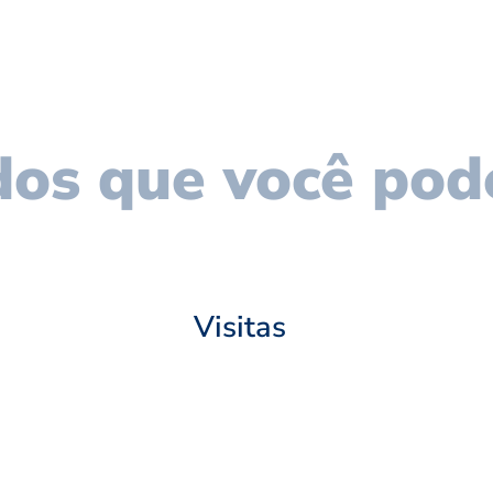
os que você pod
Visitas