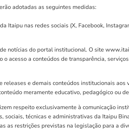
serão adotadas as seguintes medidas:
 da Itaipu nas redes sociais (X, Facebook, Instagr
e notícias do portal institucional. O site www.it
o o acesso a conteúdos de transparência, serviços
e releases e demais conteúdos institucionais aos 
conteúdo meramente educativo, pedagógico ou de 
zem respeito exclusivamente à comunicação instit
, sociais, técnicas e administrativas da Itaipu Bi
 as restrições previstas na legislação para a di