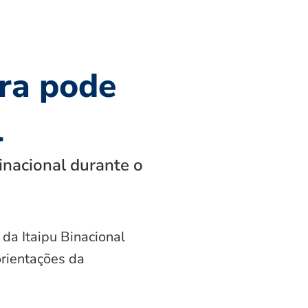
ra pode
l
inacional durante o
 da Itaipu Binacional
orientações da