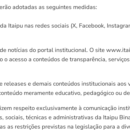
serão adotadas as seguintes medidas:
 da Itaipu nas redes sociais (X, Facebook, Instagr
e notícias do portal institucional. O site www.it
o o acesso a conteúdos de transparência, serviços
e releases e demais conteúdos institucionais aos 
conteúdo meramente educativo, pedagógico ou de 
zem respeito exclusivamente à comunicação instit
, sociais, técnicas e administrativas da Itaipu Bi
 as restrições previstas na legislação para a di