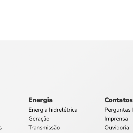
Energia
Contatos
Energia hidrelétrica
Perguntas 
Geração
Imprensa
s
Transmissão
Ouvidoria