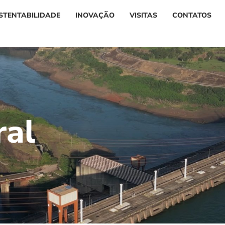
STENTABILIDADE
INOVAÇÃO
VISITAS
CONTATOS
r
a
l