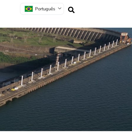
Português