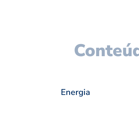
Conteúd
Energia