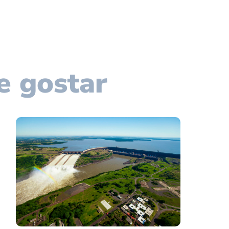
e gostar