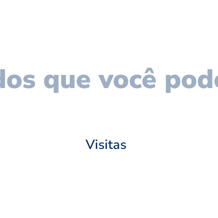
os que você pod
Visitas