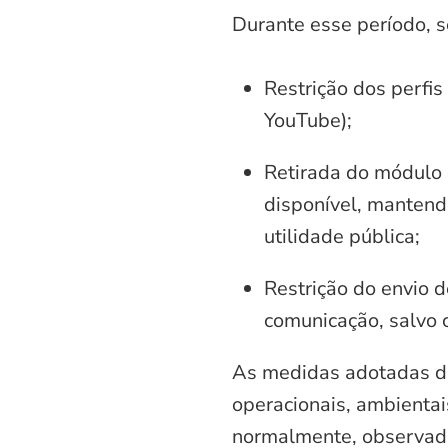
Durante esse período, 
Restrição dos perfis
YouTube);
Retirada do módulo d
disponível, mantend
utilidade pública;
Restrição do envio d
comunicação, salvo 
As medidas adotadas di
operacionais, ambientais
normalmente, observadas