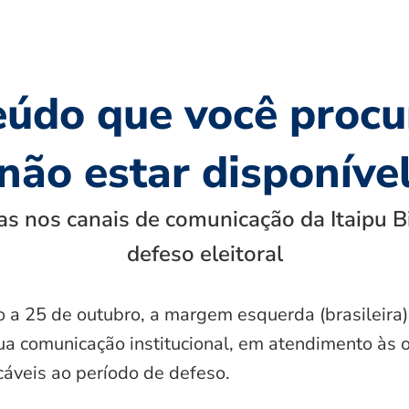
eúdo que você procu
não estar disponíve
s nos canais de comunicação da Itaipu B
defeso eleitoral
o a 25 de outubro, a margem esquerda (brasileira)
ua comunicação institucional, em atendimento às 
icáveis ao período de defeso.