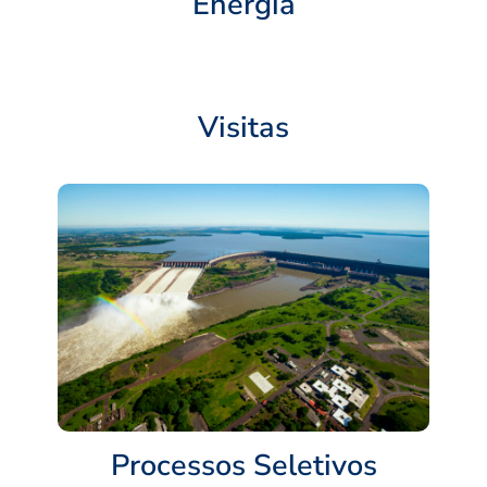
Energia
Visitas
Processos Seletivos