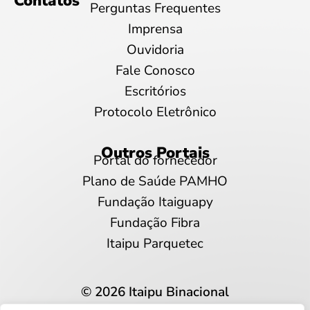
Contatos
Perguntas Frequentes
Imprensa
Ouvidoria
Fale Conosco
Escritórios
Protocolo Eletrônico
Outros Portais
Portal do fornecedor
Plano de Saúde PAMHO
Fundação Itaiguapy
Fundação Fibra
Itaipu Parquetec
© 2026 Itaipu Binacional