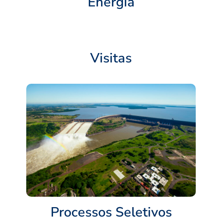
Energia
Visitas
Processos Seletivos