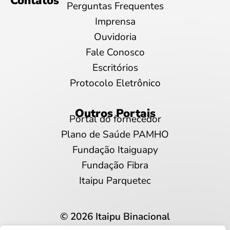
Contatos
Perguntas Frequentes
Imprensa
Ouvidoria
Fale Conosco
Escritórios
Protocolo Eletrônico
Outros Portais
Portal do fornecedor
Plano de Saúde PAMHO
Fundação Itaiguapy
Fundação Fibra
Itaipu Parquetec
© 2026 Itaipu Binacional