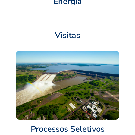
Energia
Visitas
Processos Seletivos