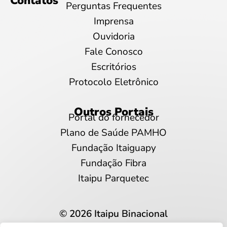
Contatos
Perguntas Frequentes
Imprensa
Ouvidoria
Fale Conosco
Escritórios
Protocolo Eletrônico
Outros Portais
Portal do fornecedor
Plano de Saúde PAMHO
Fundação Itaiguapy
Fundação Fibra
Itaipu Parquetec
© 2026 Itaipu Binacional