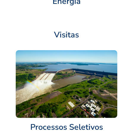
Energia
Visitas
Processos Seletivos