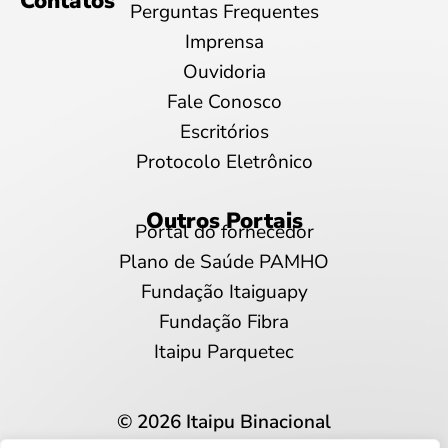
Contatos
Perguntas Frequentes
Imprensa
Ouvidoria
Fale Conosco
Escritórios
Protocolo Eletrônico
Outros Portais
Portal do fornecedor
Plano de Saúde PAMHO
Fundação Itaiguapy
Fundação Fibra
Itaipu Parquetec
© 2026 Itaipu Binacional