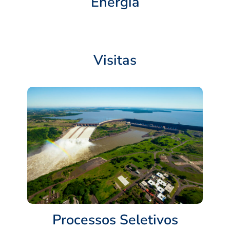
Energia
Visitas
Processos Seletivos