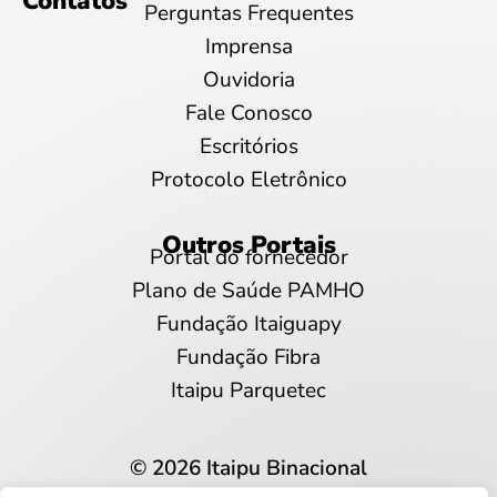
Contatos
Perguntas Frequentes
Imprensa
Ouvidoria
Fale Conosco
Escritórios
Protocolo Eletrônico
Outros Portais
Portal do fornecedor
Plano de Saúde PAMHO
Fundação Itaiguapy
Fundação Fibra
Itaipu Parquetec
© 2026 Itaipu Binacional