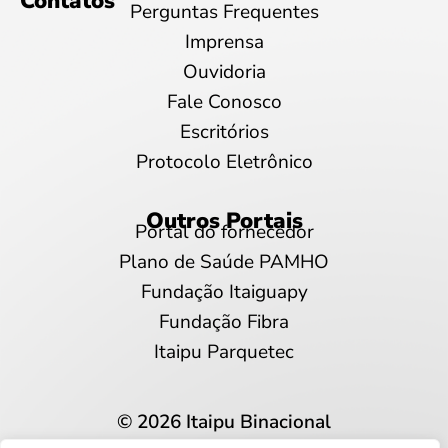
Contatos
Perguntas Frequentes
Imprensa
Ouvidoria
Fale Conosco
Escritórios
Protocolo Eletrônico
Outros Portais
Portal do fornecedor
Plano de Saúde PAMHO
Fundação Itaiguapy
Fundação Fibra
Itaipu Parquetec
© 2026 Itaipu Binacional