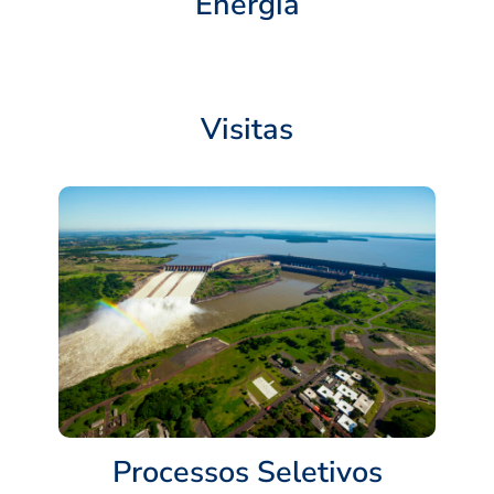
Energia
Visitas
Processos Seletivos