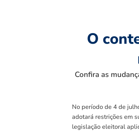
O cont
Confira as mudança
No período de 4 de julh
adotará restrições em s
legislação eleitoral apl