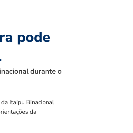
ra pode
l
inacional durante o
 da Itaipu Binacional
orientações da