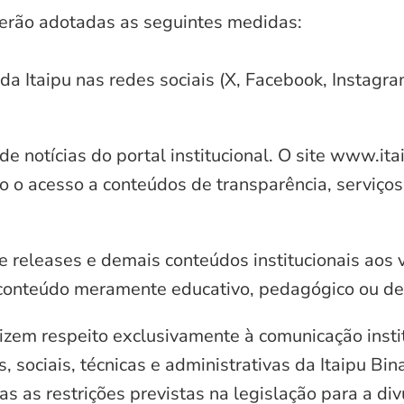
serão adotadas as seguintes medidas:
 da Itaipu nas redes sociais (X, Facebook, Instagr
e notícias do portal institucional. O site www.it
o o acesso a conteúdos de transparência, serviços
e releases e demais conteúdos institucionais aos 
conteúdo meramente educativo, pedagógico ou de 
zem respeito exclusivamente à comunicação instit
, sociais, técnicas e administrativas da Itaipu Bi
 as restrições previstas na legislação para a di