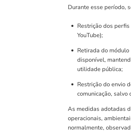
Durante esse período, 
Restrição dos perfis
YouTube);
Retirada do módulo d
disponível, mantend
utilidade pública;
Restrição do envio d
comunicação, salvo 
As medidas adotadas di
operacionais, ambientais
normalmente, observadas