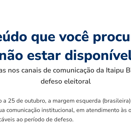
eúdo que você procu
não estar disponíve
s nos canais de comunicação da Itaipu B
defeso eleitoral
o a 25 de outubro, a margem esquerda (brasileira)
ua comunicação institucional, em atendimento às 
icáveis ao período de defeso.