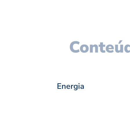
Conteúd
Energia