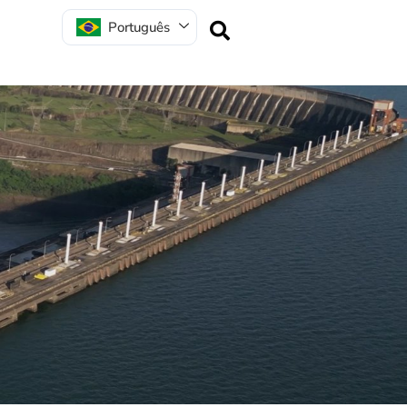
Português