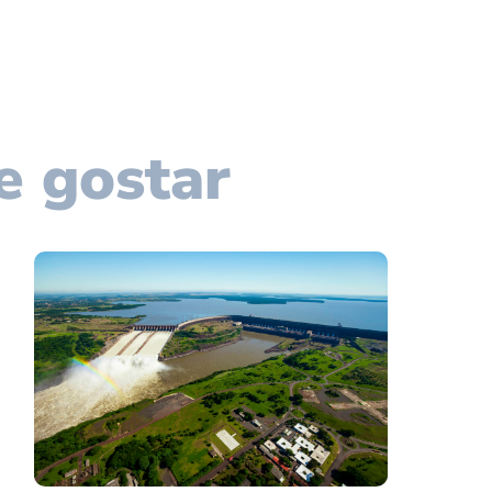
e gostar