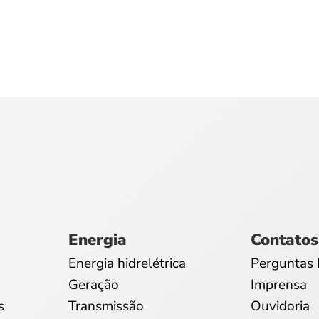
Energia
Contatos
Energia hidrelétrica
Perguntas 
Geração
Imprensa
s
Transmissão
Ouvidoria