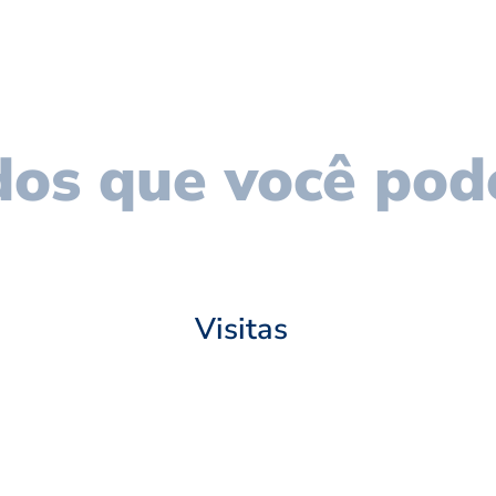
os que você pod
Visitas