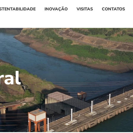
STENTABILIDADE
INOVAÇÃO
VISITAS
CONTATOS
r
a
l