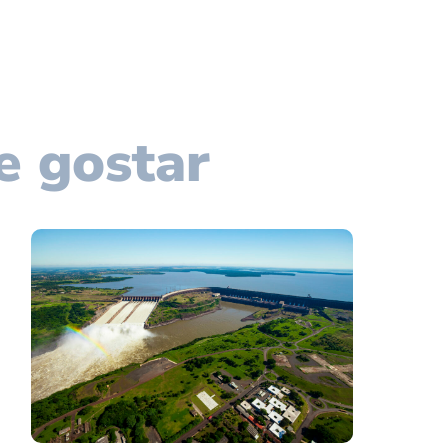
e gostar