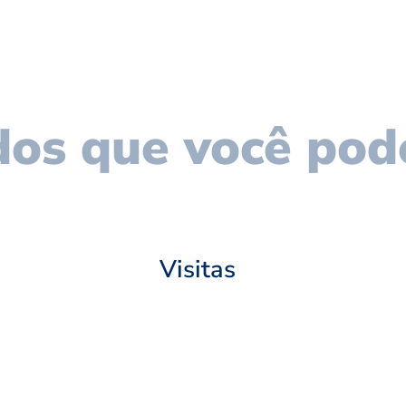
os que você pod
Visitas