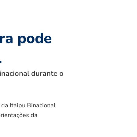
ra pode
l
inacional durante o
 da Itaipu Binacional
orientações da