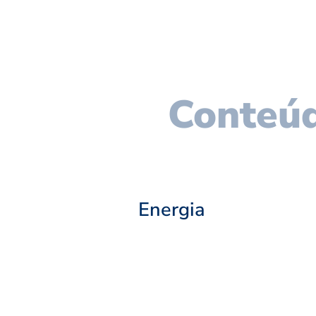
Conteúd
Energia