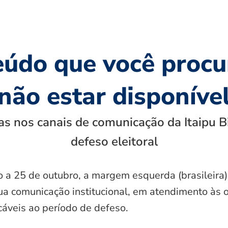
eúdo que você procu
não estar disponíve
s nos canais de comunicação da Itaipu B
defeso eleitoral
o a 25 de outubro, a margem esquerda (brasileira)
ua comunicação institucional, em atendimento às 
icáveis ao período de defeso.