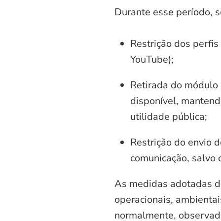
Durante esse período, 
Restrição dos perfis
YouTube);
Retirada do módulo d
disponível, mantend
utilidade pública;
Restrição do envio d
comunicação, salvo 
As medidas adotadas di
operacionais, ambientais
normalmente, observadas