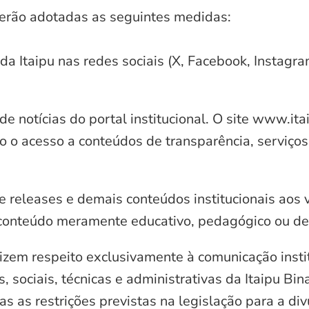
serão adotadas as seguintes medidas:
 da Itaipu nas redes sociais (X, Facebook, Instagr
e notícias do portal institucional. O site www.it
o o acesso a conteúdos de transparência, serviços
e releases e demais conteúdos institucionais aos 
conteúdo meramente educativo, pedagógico ou de 
zem respeito exclusivamente à comunicação instit
, sociais, técnicas e administrativas da Itaipu Bi
 as restrições previstas na legislação para a di