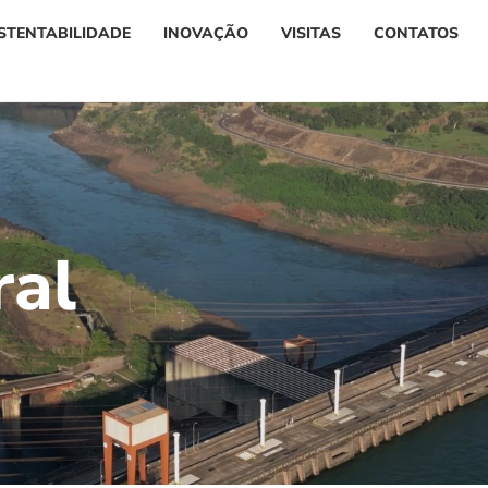
STENTABILIDADE
INOVAÇÃO
VISITAS
CONTATOS
r
a
l