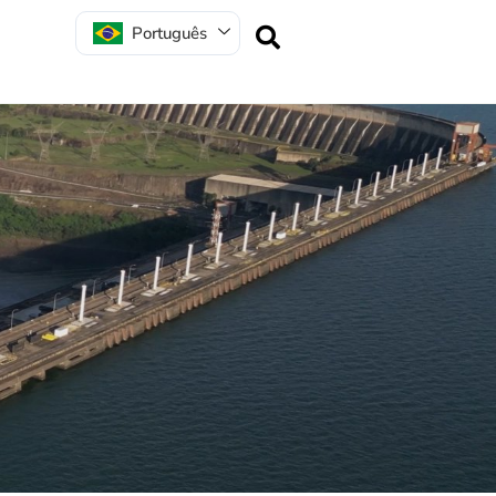
Português