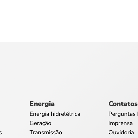
Energia
Contatos
Energia hidrelétrica
Perguntas 
Geração
Imprensa
s
Transmissão
Ouvidoria